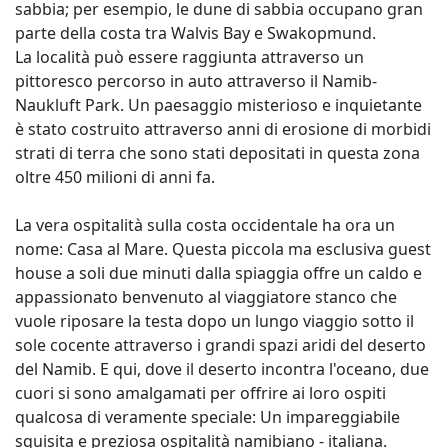
sabbia; per esempio, le dune di sabbia occupano gran
parte della costa tra Walvis Bay e Swakopmund.
La località può essere raggiunta attraverso un
pittoresco percorso in auto attraverso il Namib-
Naukluft Park. Un paesaggio misterioso e inquietante
è stato costruito attraverso anni di erosione di morbidi
strati di terra che sono stati depositati in questa zona
oltre 450 milioni di anni fa.
La vera ospitalità sulla costa occidentale ha ora un
nome: Casa al Mare. Questa piccola ma esclusiva guest
house a soli due minuti dalla spiaggia offre un caldo e
appassionato benvenuto al viaggiatore stanco che
vuole riposare la testa dopo un lungo viaggio sotto il
sole cocente attraverso i grandi spazi aridi del deserto
del Namib. E qui, dove il deserto incontra l'oceano, due
cuori si sono amalgamati per offrire ai loro ospiti
qualcosa di veramente speciale: Un impareggiabile
squisita e preziosa ospitalità namibiano - italiana.