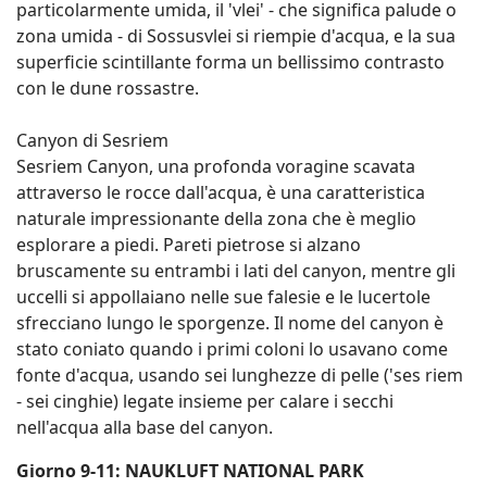
particolarmente umida, il 'vlei' - che significa palude o
zona umida - di Sossusvlei si riempie d'acqua, e la sua
superficie scintillante forma un bellissimo contrasto
con le dune rossastre.
Canyon di Sesriem
Sesriem Canyon, una profonda voragine scavata
attraverso le rocce dall'acqua, è una caratteristica
naturale impressionante della zona che è meglio
esplorare a piedi. Pareti pietrose si alzano
bruscamente su entrambi i lati del canyon, mentre gli
uccelli si appollaiano nelle sue falesie e le lucertole
sfrecciano lungo le sporgenze. Il nome del canyon è
stato coniato quando i primi coloni lo usavano come
fonte d'acqua, usando sei lunghezze di pelle ('ses riem
- sei cinghie) legate insieme per calare i secchi
nell'acqua alla base del canyon.
Giorno 9-11: NAUKLUFT NATIONAL PARK