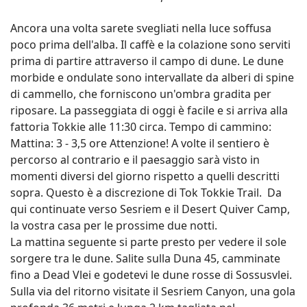
Ancora una volta sarete svegliati nella luce soffusa
poco prima dell'alba. Il caffè e la colazione sono serviti
prima di partire attraverso il campo di dune. Le dune
morbide e ondulate sono intervallate da alberi di spine
di cammello, che forniscono un'ombra gradita per
riposare. La passeggiata di oggi è facile e si arriva alla
fattoria Tokkie alle 11:30 circa. Tempo di cammino:
Mattina: 3 - 3,5 ore Attenzione! A volte il sentiero è
percorso al contrario e il paesaggio sarà visto in
momenti diversi del giorno rispetto a quelli descritti
sopra. Questo è a discrezione di Tok Tokkie Trail. Da
qui continuate verso Sesriem e il Desert Quiver Camp,
la vostra casa per le prossime due notti.
La mattina seguente si parte presto per vedere il sole
sorgere tra le dune. Salite sulla Duna 45, camminate
fino a Dead Vlei e godetevi le dune rosse di Sossusvlei.
Sulla via del ritorno visitate il Sesriem Canyon, una gola