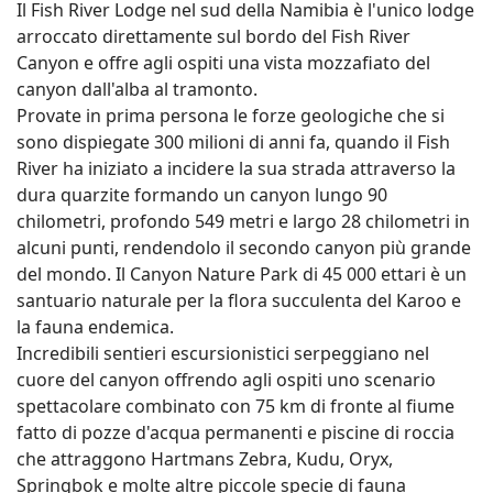
Il Fish River Lodge nel sud della Namibia è l'unico lodge
arroccato direttamente sul bordo del Fish River
Canyon e offre agli ospiti una vista mozzafiato del
canyon dall'alba al tramonto.
Provate in prima persona le forze geologiche che si
sono dispiegate 300 milioni di anni fa, quando il Fish
River ha iniziato a incidere la sua strada attraverso la
dura quarzite formando un canyon lungo 90
chilometri, profondo 549 metri e largo 28 chilometri in
alcuni punti, rendendolo il secondo canyon più grande
del mondo. Il Canyon Nature Park di 45 000 ettari è un
santuario naturale per la flora succulenta del Karoo e
la fauna endemica.
Incredibili sentieri escursionistici serpeggiano nel
cuore del canyon offrendo agli ospiti uno scenario
spettacolare combinato con 75 km di fronte al fiume
fatto di pozze d'acqua permanenti e piscine di roccia
che attraggono Hartmans Zebra, Kudu, Oryx,
Springbok e molte altre piccole specie di fauna