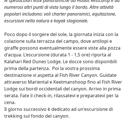
le spettacolari viste panoramiche da Hobas Restcamp e da
numerosi altri punti di vista lungo il bordo. Altre attività
popolari includono: voli charter panoramici, equitazione,
escursioni nella natura e kayak stagionale.
Poco dopo il sorgere del sole, la giornata inizia con la
colazione sulla terrazza del campo, dove antilopi e
giraffe possono eventualmente essere viste alla pozza
d'acqua. L'escursione (durata 1 - 1,5 ore) riporta al
Kalahari Red Dunes Lodge. Le docce sono disponibili
prima della partenza. Poi la vostra prossima
destinazione vi aspetta al Fish River Canyon. Guidate
attraverso Mariental e Keetmanshoop fino al Fish River
Lodge sui bordi occidentali del canyon. Arrivo in prima
serata. Fate il check-in, rilassatevi e preparatevi per la
cena.
Il giorno successivo è dedicato ad un'escursione di
trekking sul fondo del canyon.