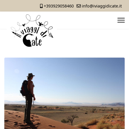
+393929058460
info@iviaggidicate.it