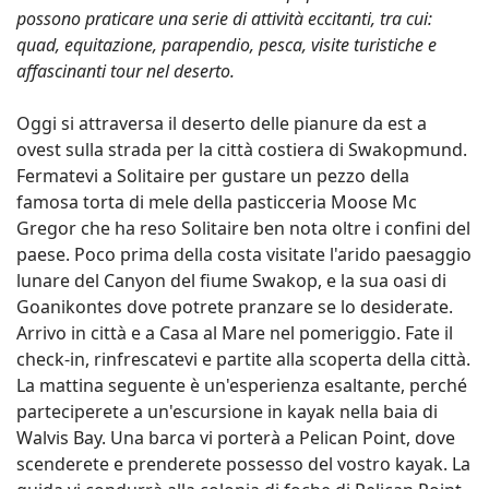
possono praticare una serie di attività eccitanti, tra cui:
quad, equitazione, parapendio, pesca, visite turistiche e
affascinanti tour nel deserto.
Oggi si attraversa il deserto delle pianure da est a
ovest sulla strada per la città costiera di Swakopmund.
Fermatevi a Solitaire per gustare un pezzo della
famosa torta di mele della pasticceria Moose Mc
Gregor che ha reso Solitaire ben nota oltre i confini del
paese. Poco prima della costa visitate l'arido paesaggio
lunare del Canyon del fiume Swakop, e la sua oasi di
Goanikontes dove potrete pranzare se lo desiderate.
Arrivo in città e a Casa al Mare nel pomeriggio. Fate il
check-in, rinfrescatevi e partite alla scoperta della città.
La mattina seguente è un'esperienza esaltante, perché
parteciperete a un'escursione in kayak nella baia di
Walvis Bay. Una barca vi porterà a Pelican Point, dove
scenderete e prenderete possesso del vostro kayak. La