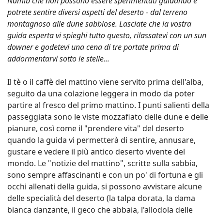
Namib che non possono essere sperimentati guidando e
potrete sentire diversi aspetti del deserto - dal terreno
montagnoso alle dune sabbiose. Lasciate che la vostra
guida esperta vi spieghi tutto questo, rilassatevi con un sun
downer e godetevi una cena di tre portate prima di
addormentarvi sotto le stelle...
Il tè o il caffè del mattino viene servito prima dell'alba,
seguito da una colazione leggera in modo da poter
partire al fresco del primo mattino. I punti salienti della
passeggiata sono le viste mozzafiato delle dune e delle
pianure, così come il "prendere vita" del deserto
quando la guida vi permetterà di sentire, annusare,
gustare e vedere il più antico deserto vivente del
mondo. Le "notizie del mattino", scritte sulla sabbia,
sono sempre affascinanti e con un po' di fortuna e gli
occhi allenati della guida, si possono avvistare alcune
delle specialità del deserto (la talpa dorata, la dama
bianca danzante, il geco che abbaia, l'allodola delle