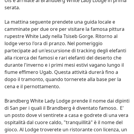
Uis e arrivate al Brandberg White Lady Lodge in prima
serata.
La mattina seguente prendete una guida locale e
camminate per due ore per visitare la famosa pittura
rupestre White Lady nella Tsiseb Gorge. Ritorno al
lodge verso l'ora di pranzo. Nel pomeriggio
partecipate ad un'escursione di tracking degli elefanti
alla ricerca dei famosi e rari elefanti del deserto che
durante l'inverno e i primi mesi estivi vagano lungo il
fiume effimero Ugab. Questa attività durerà fino a
dopo il tramonto, quando tornerete alla base per la
cena e il pernottamento.
Brandberg White Lady Lodge prende il nome dai dipinti
di San per i quali il Brandberg è diventato famoso. E'
un posto dove vi sentirete a casa e godrete di una vera
ospitalità dal cuore caldo, "tranquillità" è il nome del
gioco. Al Lodge troverete un ristorante con licenza, un