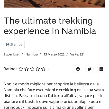
The ultimate trekking
experience in Namibia
Stampa
Super User
Namibia
13 Marzo 2022
Visite: 821
Ratings
(0)
Non c'è modo migliore per scoprire la bellezza della
Namibia che fare escursioni e
trekking
nella sua vasta
distesa. Passare da una
fattoria
all'altra, vagare per le
pianure e il bush, lì dove vagano orici, antilopi kudu e
springbuck, riposare sulla cima di una collina per