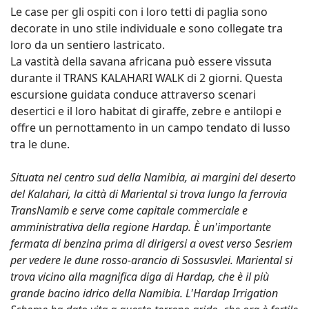
Le case per gli ospiti con i loro tetti di paglia sono
decorate in uno stile individuale e sono collegate tra
loro da un sentiero lastricato.
La vastità della savana africana può essere vissuta
durante il TRANS KALAHARI WALK di 2 giorni. Questa
escursione guidata conduce attraverso scenari
desertici e il loro habitat di giraffe, zebre e antilopi e
offre un pernottamento in un campo tendato di lusso
tra le dune.
Situata nel centro sud della Namibia, ai margini del deserto
del Kalahari, la città di Mariental si trova lungo la ferrovia
TransNamib e serve come capitale commerciale e
amministrativa della regione Hardap. È un'importante
fermata di benzina prima di dirigersi a ovest verso Sesriem
per vedere le dune rosso-arancio di Sossusvlei. Mariental si
trova vicino alla magnifica diga di Hardap, che è il più
grande bacino idrico della Namibia. L'Hardap Irrigation