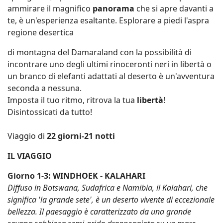
ammirare il magnifico
panorama
che si apre davanti a
te, è un'esperienza esaltante. Esplorare a piedi l'aspra
regione desertica
di montagna del Damaraland con la possibilità di
incontrare uno degli ultimi rinoceronti neri in libertà o
un branco di elefanti adattati al deserto è un'avventura
seconda a nessuna.
Imposta il tuo ritmo, ritrova la tua
libertà
!
Disintossicati da tutto!
Viaggio di
22 giorni-21 notti
IL VIAGGIO
Giorno 1-3: WINDHOEK - KALAHARI
Diffuso in Botswana, Sudafrica e Namibia, il Kalahari, che
significa 'la grande sete', è un deserto vivente di eccezionale
bellezza. Il paesaggio è caratterizzato da una grande