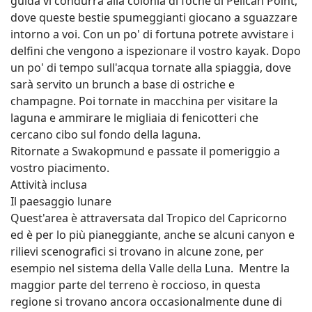
guida vi condurrà alla colonia di foche di Pelican Point,
dove queste bestie spumeggianti giocano a sguazzare
intorno a voi. Con un po' di fortuna potrete avvistare i
delfini che vengono a ispezionare il vostro kayak. Dopo
un po' di tempo sull'acqua tornate alla spiaggia, dove
sarà servito un brunch a base di ostriche e
champagne. Poi tornate in macchina per visitare la
laguna e ammirare le migliaia di fenicotteri che
cercano cibo sul fondo della laguna.
Ritornate a Swakopmund e passate il pomeriggio a
vostro piacimento.
Attività inclusa
Il paesaggio lunare
Quest'area è attraversata dal Tropico del Capricorno
ed è per lo più pianeggiante, anche se alcuni canyon e
rilievi scenografici si trovano in alcune zone, per
esempio nel sistema della Valle della Luna. Mentre la
maggior parte del terreno è roccioso, in questa
regione si trovano ancora occasionalmente dune di