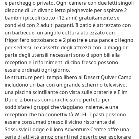
e parcheggio privato. Ogni camera con due letti singoli
dispone di un divano letto pieghevole per ospitare 2
bambini piccoli (sotto i 12 anni) gratuitamente se
condivisi con 2 adulti paganti. Il patio è attrezzato con
un barbecue, un angolo cottura attrezzato con
frigorifero sottobanco e 2 piastre e una panca di legno
per sedersi. Le cassette degli attrezzi con la maggior
parte degli utensili necessari sono disponibili alla
reception e i rifornimenti di cibo fresco possono
essere ordinati ogni giorno.
Le strutture per il tempo libero al Desert Quiver Camp
includono un bar con un grande schermo televisivo,
una piscina scintillante con vista sulle praterie e Elim
Dune, 2 bomas comuni che sono perfetti per
soddisfare i gruppi che viaggiano insieme, e una
reception che ha connettività WI-FI. I pasti possono
essere consumati presso il vicino ristorante del
Sossusvlei Lodge e il loro Adventure Centre offre una
serie di attività emozionanti nel deserto per esplorare