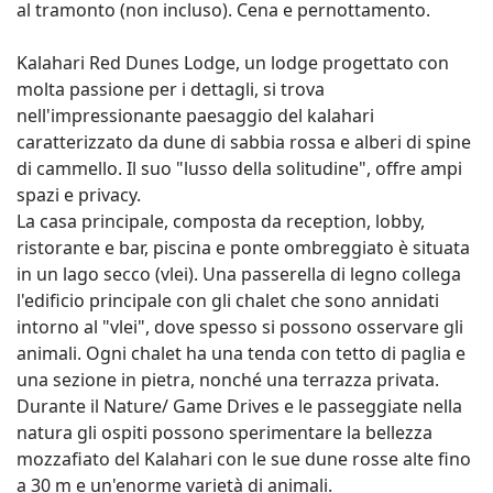
al tramonto (non incluso). Cena e pernottamento.
Kalahari Red Dunes Lodge, un lodge progettato con
molta passione per i dettagli, si trova
nell'impressionante paesaggio del kalahari
caratterizzato da dune di sabbia rossa e alberi di spine
di cammello. Il suo "lusso della solitudine", offre ampi
spazi e privacy.
La casa principale, composta da reception, lobby,
ristorante e bar, piscina e ponte ombreggiato è situata
in un lago secco (vlei). Una passerella di legno collega
l'edificio principale con gli chalet che sono annidati
intorno al "vlei", dove spesso si possono osservare gli
animali. Ogni chalet ha una tenda con tetto di paglia e
una sezione in pietra, nonché una terrazza privata.
Durante il Nature/ Game Drives e le passeggiate nella
natura gli ospiti possono sperimentare la bellezza
mozzafiato del Kalahari con le sue dune rosse alte fino
a 30 m e un'enorme varietà di animali.