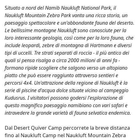
S
ituato a nord del Namib Naukluft National Park, il
Naukluft Mountain Zebra Park vanta una ricca storia, un
paesaggio spettacolare e un'abbondante fauna del deserto.
Le bellissime montagne Naukluft sono conosciute per la
loro interessante geologia, così come per la loro fauna, che
include leopardi, zebre di montagna di Hartmann e diversi
tipi di uccelli. Tre strati separati di roccia - il più antico dei
quali si pensa risalga a circa 2000 milioni di anni fa -
formano ripide scogliere che salgono verso un altopiano
piatto che può essere raggiunto attraverso sentieri e
percorsi 4x4. Un'attrazione della regione di Naukluft è la
serie di piscine d'acqua dolce situate vicino al campeggio
Kudusrus. I visitatori possono godersi l'esplorazione di
questo magnifico paesaggio namibiano con vari safari e
intravedere la grande varietà di fauna selvatica endemica.
Dal Desert Quiver Camp percorrete la breve distanza
fino al Naukluft Camp nel Naukluft Mountain Zebra