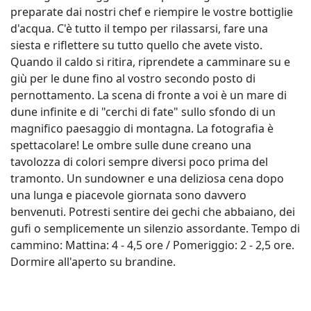
preparate dai nostri chef e riempire le vostre bottiglie
d'acqua. C'è tutto il tempo per rilassarsi, fare una
siesta e riflettere su tutto quello che avete visto.
Quando il caldo si ritira, riprendete a camminare su e
giù per le dune fino al vostro secondo posto di
pernottamento. La scena di fronte a voi è un mare di
dune infinite e di "cerchi di fate" sullo sfondo di un
magnifico paesaggio di montagna. La fotografia è
spettacolare! Le ombre sulle dune creano una
tavolozza di colori sempre diversi poco prima del
tramonto. Un sundowner e una deliziosa cena dopo
una lunga e piacevole giornata sono davvero
benvenuti. Potresti sentire dei gechi che abbaiano, dei
gufi o semplicemente un silenzio assordante. Tempo di
cammino: Mattina: 4 - 4,5 ore / Pomeriggio: 2 - 2,5 ore.
Dormire all'aperto su brandine.