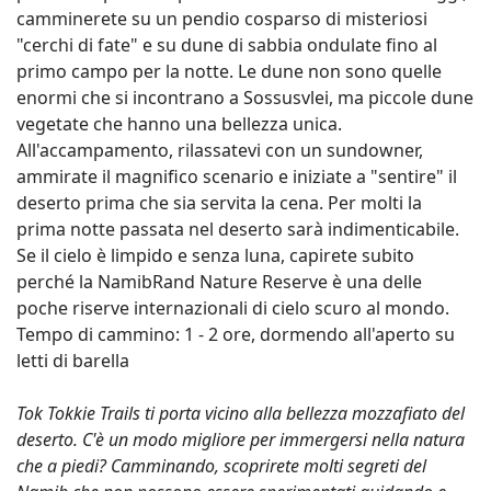
camminerete su un pendio cosparso di misteriosi
"cerchi di fate" e su dune di sabbia ondulate fino al
primo campo per la notte. Le dune non sono quelle
enormi che si incontrano a Sossusvlei, ma piccole dune
vegetate che hanno una bellezza unica.
All'accampamento, rilassatevi con un sundowner,
ammirate il magnifico scenario e iniziate a "sentire" il
deserto prima che sia servita la cena. Per molti la
prima notte passata nel deserto sarà indimenticabile.
Se il cielo è limpido e senza luna, capirete subito
perché la NamibRand Nature Reserve è una delle
poche riserve internazionali di cielo scuro al mondo.
Tempo di cammino: 1 - 2 ore, dormendo all'aperto su
letti di barella
Tok Tokkie Trails ti porta vicino alla bellezza mozzafiato del
deserto. C'è un modo migliore per immergersi nella natura
che a piedi? Camminando, scoprirete molti segreti del