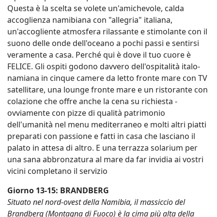
Questa è la scelta se volete un'amichevole, calda
accoglienza namibiana con "allegria" italiana,
un'accogliente atmosfera rilassante e stimolante con il
suono delle onde dell'oceano a pochi passi e sentirsi
veramente a casa. Perché qui è dove il tuo cuore è
FELICE. Gli ospiti godono davvero dell'ospitalità italo-
namiana in cinque camere da letto fronte mare con TV
satellitare, una lounge fronte mare e un ristorante con
colazione che offre anche la cena su richiesta -
ovviamente con pizze di qualità patrimonio
dell'umanità nel menu mediterraneo e molti altri piatti
preparati con passione e fatti in casa che lasciano il
palato in attesa di altro. E una terrazza solarium per
una sana abbronzatura al mare da far invidia ai vostri
vicini completano il servizio
Giorno 13-15: BRANDBERG
Situato nel nord-ovest della Namibia, il massiccio del
Brandberg (Montagna di Fuoco) è la cima più alta della