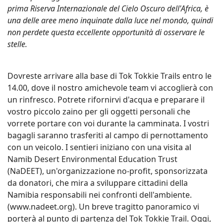
prima Riserva Internazionale del Cielo Oscuro dell'Africa, è
una delle aree meno inquinate dalla luce nel mondo, quindi
non perdete questa eccellente opportunità di osservare le
stelle.
Dovreste arrivare alla base di Tok Tokkie Trails entro le
14.00, dove il nostro amichevole team vi accoglierà con
un rinfresco. Potrete rifornirvi d'acqua e preparare il
vostro piccolo zaino per gli oggetti personali che
vorrete portare con voi durante la camminata. I vostri
bagagli saranno trasferiti al campo di pernottamento
con un veicolo. I sentieri iniziano con una visita al
Namib Desert Environmental Education Trust
(NaDEET), un'organizzazione no-profit, sponsorizzata
da donatori, che mira a sviluppare cittadini della
Namibia responsabili nei confronti dell'ambiente.
(www.nadeet.org). Un breve tragitto panoramico vi
porterà al punto di partenza del Tok Tokkie Trail. Oggi,