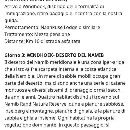
Arrivo a Windhoek, disbrigo delle formalità di
immigrazione, ritiro bagaglio e incontro con la nostra
guida.
Pernottamento: Naankuse Lodge o similare
Trattamento: Mezza pensione
Distanze: Km 10 di strada asfaltata
Giorno 3: WINDHOEK- DESERTO DEL NAMIB
Il deserto del Namib meridionale è una zona iper-arida
che si trova fra scarpata interna e la costa atlantica
della Namibia. Un mare di sabbie mobili occupa gran
parte del deserto, ma ci sono anche una serie di catene
montuose e diversi sistemi di drenaggio ormai secchi
da anni e anni. Quattro habitat distinti si trovano sul
Namib Rand Nature Reserve: dune e pianure sabbiose,
inselberg e montagne, pianure di ghiaia, e le pianure di
sabbia e ghiaia insieme. Ogni habitat ha la propria
vegetazione dominante. In questo paesaggio, si