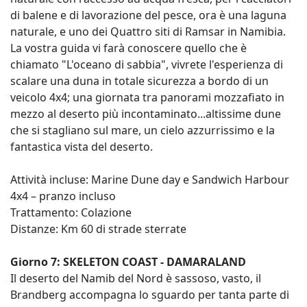
di balene e di lavorazione del pesce, ora è una laguna
naturale, e uno dei Quattro siti di Ramsar in Namibia.
La vostra guida vi farà conoscere quello che è
chiamato "L'oceano di sabbia", vivrete l'esperienza di
scalare una duna in totale sicurezza a bordo di un
veicolo 4x4; una giornata tra panorami mozzafiato in
mezzo al deserto più incontaminato...altissime dune
che si stagliano sul mare, un cielo azzurrissimo e la
fantastica vista del deserto.
Attività incluse: Marine Dune day e Sandwich Harbour
4x4 – pranzo incluso
Trattamento: Colazione
Distanze: Km 60 di strade sterrate
Giorno 7: SKELETON COAST - DAMARALAND
Il deserto del Namib del Nord è sassoso, vasto, il
Brandberg accompagna lo sguardo per tanta parte di