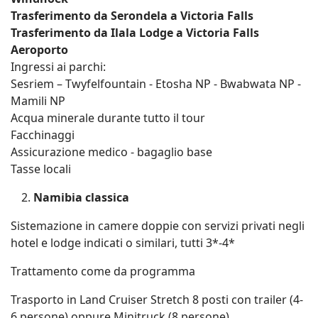
Trasferimento da Serondela a Victoria Falls
Trasferimento da Ilala Lodge a Victoria Falls
Aeroporto
Ingressi ai parchi:
Sesriem – Twyfelfountain - Etosha NP - Bwabwata NP -
Mamili NP
Acqua minerale durante tutto il tour
Facchinaggi
Assicurazione medico - bagaglio base
Tasse locali
Namibia classica
Sistemazione in camere doppie con servizi privati negli
hotel e lodge indicati o similari, tutti 3*-4*
Trattamento come da programma
Trasporto in Land Cruiser Stretch 8 posti con trailer (4-
6 persone) oppure Minitruck (8 persone)