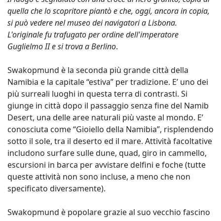
quella che lo scopritore piantò e che, oggi, ancora in copia,
si può vedere nel museo dei navigatori a Lisbona.
L'originale fu trafugato per ordine dell'imperatore
Guglielmo II e si trova a Berlino
.
Swakopmund è la seconda più grande città della
Namibia e la capitale “estiva” per tradizione. E’ uno dei
più surreali luoghi in questa terra di contrasti. Si
giunge in città dopo il passaggio senza fine del Namib
Desert, una delle aree naturali più vaste al mondo. E’
conosciuta come “Gioiello della Namibia”, risplendendo
sotto il sole, tra il deserto ed il mare. Attività facoltative
includono surfare sulle dune, quad, giro in cammello,
escursioni in barca per avvistare delfini e foche (tutte
queste attività non sono incluse, a meno che non
specificato diversamente).
Swakopmund è popolare grazie al suo vecchio fascino