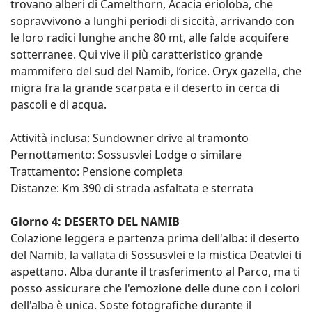
trovano alberi di Camelthorn, Acacia erioloba, che
sopravvivono a lunghi periodi di siccità, arrivando con
le loro radici lunghe anche 80 mt, alle falde acquifere
sotterranee. Qui vive il più caratteristico grande
mammifero del sud del Namib, l’orice. Oryx gazella, che
migra fra la grande scarpata e il deserto in cerca di
pascoli e di acqua.
Attività inclusa: Sundowner drive al tramonto
Pernottamento: Sossusvlei Lodge o similare
Trattamento: Pensione completa
Distanze: Km 390 di strada asfaltata e sterrata
Giorno 4: DESERTO DEL NAMIB
Colazione leggera e partenza prima dell'alba: il deserto
del Namib, la vallata di Sossusvlei e la mistica Deatvlei ti
aspettano. Alba durante il trasferimento al Parco, ma ti
posso assicurare che l'emozione delle dune con i colori
dell'alba è unica. Soste fotografiche durante il