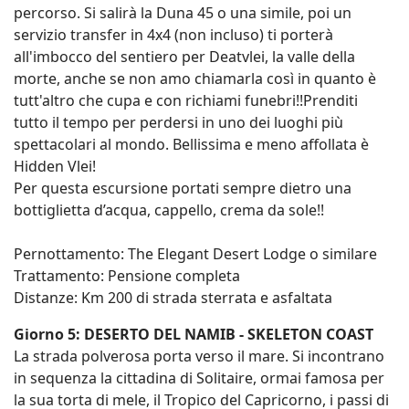
percorso. Si salirà la Duna 45 o una simile, poi un
servizio transfer in 4x4 (non incluso) ti porterà
all'imbocco del sentiero per Deatvlei, la valle della
morte, anche se non amo chiamarla così in quanto è
tutt'altro che cupa e con richiami funebri!!Prenditi
tutto il tempo per perdersi in uno dei luoghi più
spettacolari al mondo. Bellissima e meno affollata è
Hidden Vlei!
Per questa escursione portati sempre dietro una
bottiglietta d’acqua, cappello, crema da sole!!
Pernottamento: The Elegant Desert Lodge o similare
Trattamento: Pensione completa
Distanze: Km 200 di strada sterrata e asfaltata
Giorno 5: DESERTO DEL NAMIB - SKELETON COAST
La strada polverosa porta verso il mare. Si incontrano
in sequenza la cittadina di Solitaire, ormai famosa per
la sua torta di mele, il Tropico del Capricorno, i passi di