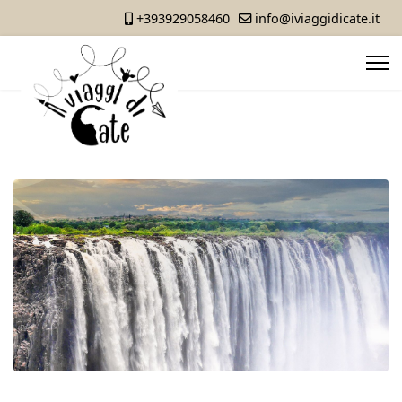
+393929058460
info@iviaggidicate.it