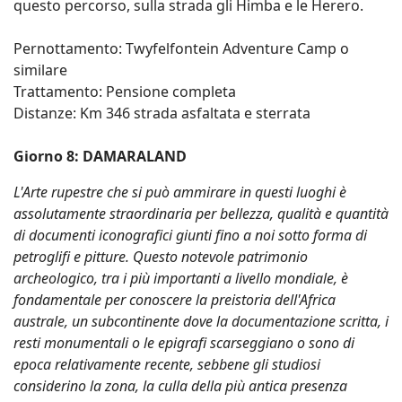
questo percorso, sulla strada gli Himba e le Herero.
Pernottamento: Twyfelfontein Adventure Camp o
similare
Trattamento: Pensione completa
Distanze: Km 346 strada asfaltata e sterrata
Giorno 8: DAMARALAND
L'Arte rupestre che si può ammirare in questi luoghi è
assolutamente straordinaria per bellezza, qualità e quantità
di documenti iconografici giunti fino a noi sotto forma di
petroglifi e pitture. Questo notevole patrimonio
archeologico, tra i più importanti a livello mondiale, è
fondamentale per conoscere la preistoria dell'Africa
australe, un subcontinente dove la documentazione scritta, i
resti monumentali o le epigrafi scarseggiano o sono di
epoca relativamente recente, sebbene gli studiosi
considerino la zona, la culla della più antica presenza