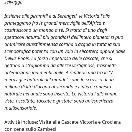
selvaggi.
Insieme alle piramidi e al Serengeti, le Victoria Falls
primeggiano fra le grandi meraviglie dell'Africa e
costituiscono un mondo a sè. Si tratta di uno degli
spettacoli naturali più grandiosi dell'intero pianeta: si può
ammirare quest'immensa cortina d'acqua in tutta la sua
scenografica potenza con un volo in elicottero oppure dalle
Devils Pools. La forza impetuosa delle cascate, che si
gettano a strapiombo da altezze vertiginose, trasmette
un'emozione indimenticabile. A renderle una tra le "7
meraviglie naturali del mondo" sono lo scroscio di un
milione di litri d'acqua al secondo e l'intero contesto
naturale nel quale sono inserite. Le Victoria Falls vanno
viste, ascoltate, toccate e gustate: sono un'esperienza
multisensoriale.
Attività incluse: Visita alle Cascate Victoria e Crociera
con cena sullo Zambesi