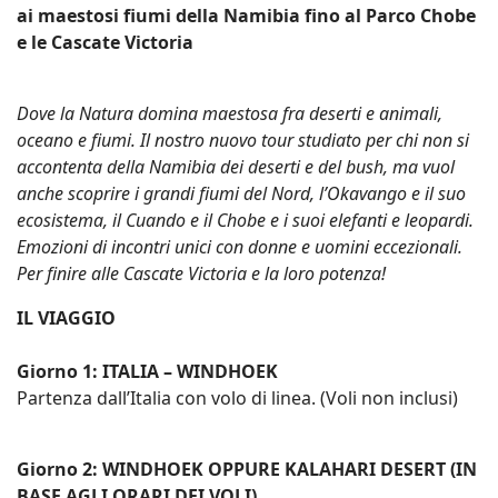
ai maestosi fiumi della Namibia fino al Parco Chobe
e le Cascate Victoria
D
ove la Natura domina maestosa fra deserti e animali,
oceano e fiumi. Il nostro nuovo tour studiato per chi non si
accontenta della Namibia dei deserti e del bush, ma vuol
anche scoprire i grandi fiumi del Nord, l’Okavango e il suo
ecosistema, il Cuando e il Chobe e i suoi elefanti e leopardi.
Emozioni di incontri unici con donne e uomini eccezionali.
Per finire alle Cascate Victoria e la loro potenza!
IL VIAGGIO
Giorno 1: ITALIA – WINDHOEK
Partenza dall’Italia con volo di linea. (Voli non inclusi)
Giorno 2: WINDHOEK OPPURE KALAHARI DESERT (IN
BASE AGLI ORARI DEI VOLI)