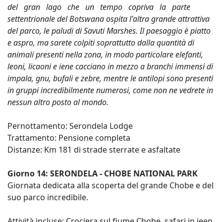
del gran lago che un tempo copriva la parte
settentrionale del Botswana ospita l'altra grande attrattiva
del parco, le paludi di Savuti Marshes. Il paesaggio è piatto
e aspro, ma sarete colpiti soprattutto dalla quantità di
animali presenti nella zona, in modo particolare elefanti,
leoni, licaoni e iene cacciano in mezzo a branchi immensi di
impala, gnu, bufali e zebre, mentre le antilopi sono presenti
in gruppi incredibilmente numerosi, come non ne vedrete in
nessun altro posto al mondo.
Pernottamento: Serondela Lodge
Trattamento: Pensione completa
Distanze: Km 181 di strade sterrate e asfaltate
Giorno 14: SERONDELA - CHOBE NATIONAL PARK
Giornata dedicata alla scoperta del grande Chobe e del
suo parco incredibile.
Attività incluse: Crociera sul fiume Chobe, safari in jeep