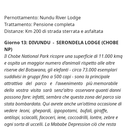
Pernottamento: Nundu River Lodge
Trattamento: Pensione completa
Distanze: Km 200 di strada sterrata e asfaltata
Giorno 13: DIVUNDU - SERONDELA LODGE (CHOBE
NP)
Il Chobe National Park ricopre una superficie di 11.000 kmq
e ospita un maggior numero d’animali rispetto alle altre
riserve del Botswana, gli elefanti - circa 73.000 esemplari
suddivisi in gruppi fino a 500 capi - sono la principale
attrattiva del parco e l'avvenimento più memorabile
della vostra visita sarà senz'altro osservare quanti danni
possono fare: infatti, sembra che questa zona del parco sia
stata bombardata. Qui avrete anche un'ottima occasione di
vedere leoni, ghepardi, ippopotami, bufali, giraffe,
antilopi, sciacalli, facoceri, iene, coccodrilli, lontre, zebre e
ogni sorta di uccelli. La Mababe Depression ciò che resta