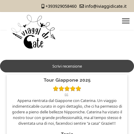
+393929058460
info@iviaggidicate.it
Scrivi recensione
Tour Giappone 2025
Appena rientrata dal Giappone con Caterina. Un viaggio
indimenticabile curato in ogni dettaglio, che ci ha permesso di
godere a pieno delle bellezze Nipponiche. Caterina ha viziato il
nostro tour con grande professionalità, ma al tempo stesso è
diventata una di noi, facendoci sentire "a casa" Grazie!!!