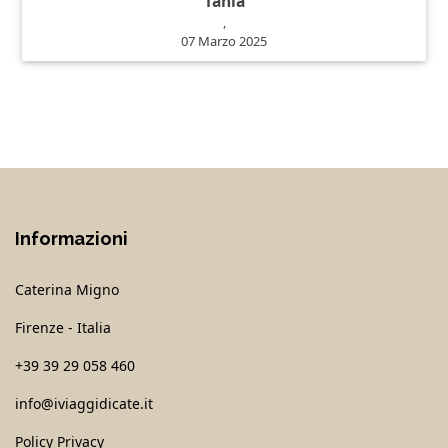
Tania
,
07 Marzo 2025
Informazioni
Caterina Migno
Firenze - Italia
+39 39 29 058 460
info@iviaggidicate.it
Policy Privacy