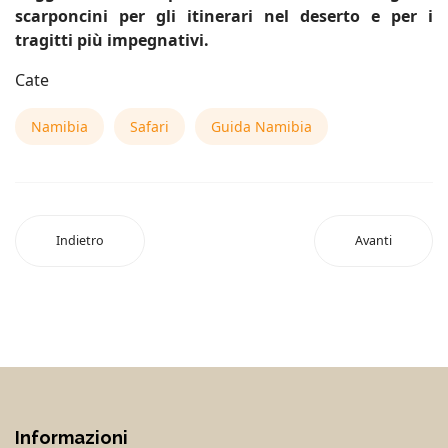
scarponcini per gli itinerari nel deserto e per i
tragitti più impegnativi.
Cate
Namibia
Safari
Guida Namibia
Indietro
Avanti
Informazioni