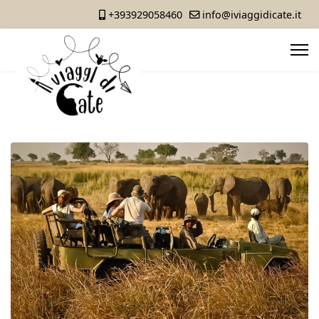
+393929058460
info@iviaggidicate.it