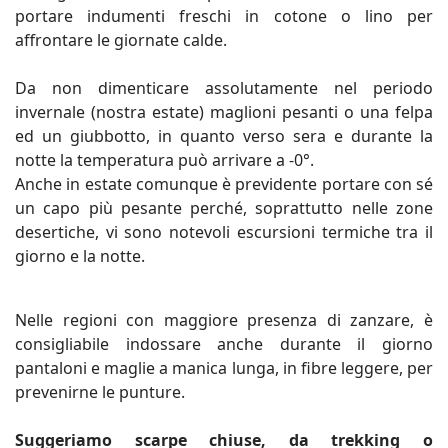
portare indumenti freschi in cotone o lino per
affrontare le giornate calde.
Da non dimenticare assolutamente nel periodo
invernale (nostra estate) maglioni pesanti o una felpa
ed un giubbotto, in quanto verso sera e durante la
notte la temperatura può arrivare a -0°.
Anche in estate comunque è previdente portare con sé
un capo più pesante perché, soprattutto nelle zone
desertiche, vi sono notevoli escursioni termiche tra il
giorno e la notte.
Nelle regioni con maggiore presenza di zanzare, è
consigliabile indossare anche durante il giorno
pantaloni e maglie a manica lunga, in fibre leggere, per
prevenirne le punture.
Suggeriamo scarpe chiuse, da trekking o