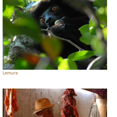
Lemure