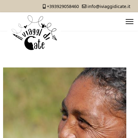
+393929058460
info@iviaggidicate.it