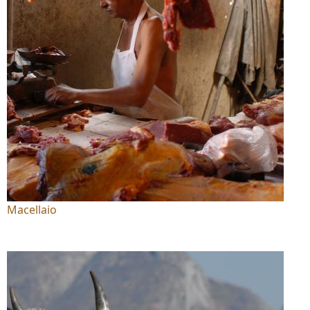
Macellaio